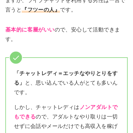
ますが、ライブチャットを利用する男性は一言で
言うと
『フツーの人』
です。
基本的に客層がいい
ので、安心して活動できま
す。
「チャットレディ＝エッチなやりとりをす
る」
と、思い込んでいる人がとても多いん
です。
しかし、チャットレディは
ノンアダルトで
もできる
ので、アダルトなやり取りは一切
せずに会話やメールだけでも高収入を稼げ