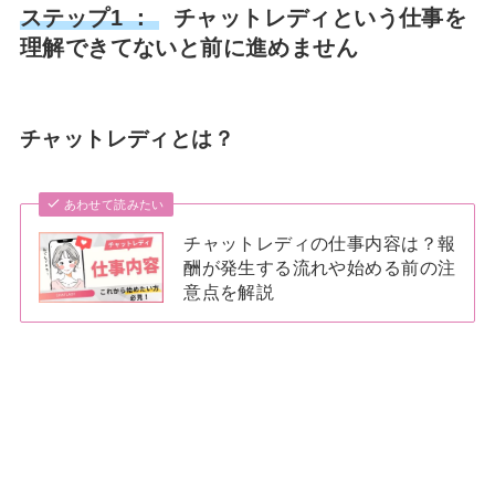
ステップ1 ：
チャットレディという仕事を
理解できてないと前に進めません
チャットレディとは？
あわせて読みたい
チャットレディの仕事内容は？報
酬が発生する流れや始める前の注
意点を解説