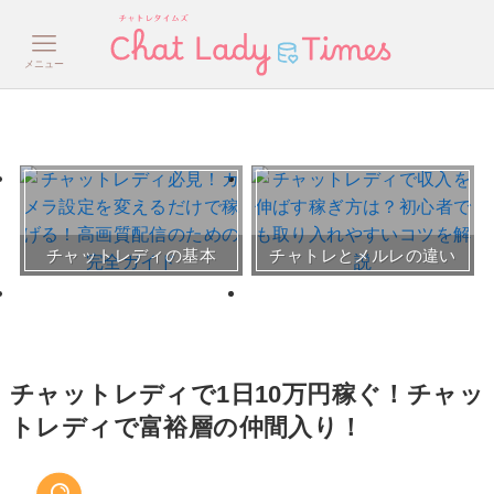
メニュー
おすすめチャトレ事務所＆
チャットレディの基本
チャトレとメルレの違い
サイト
30～50代向けサイト
チャットレディで1日10万円稼ぐ！チャッ
トレディで富裕層の仲間入り！